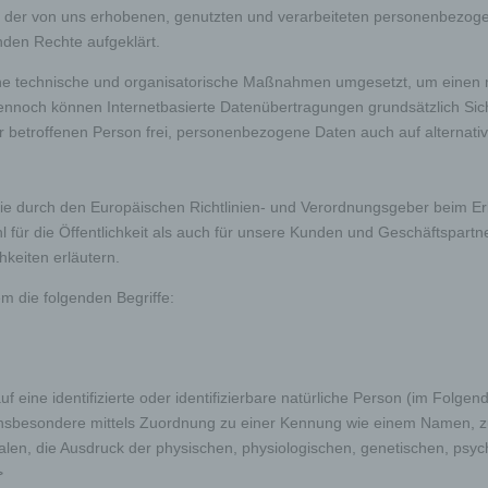
k der von uns erhobenen, genutzten und verarbeiteten personenbezog
nden Rechte aufgeklärt.
iche technische und organisatorische Maßnahmen umgesetzt, um einen m
nnoch können Internetbasierte Datenübertragungen grundsätzlich Siche
 betroffenen Person frei, personenbezogene Daten auch auf alternativ
, die durch den Europäischen Richtlinien- und Verordnungsgeber beim
für die Öffentlichkeit als auch für unsere Kunden und Geschäftspartne
hkeiten erläutern.
m die folgenden Begriffe:
eine identifizierte oder identifizierbare natürliche Person (im Folgend
t, insbesondere mittels Zuordnung zu einer Kennung wie einem Namen, 
die Ausdruck der physischen, physiologischen, genetischen, psychisch
>