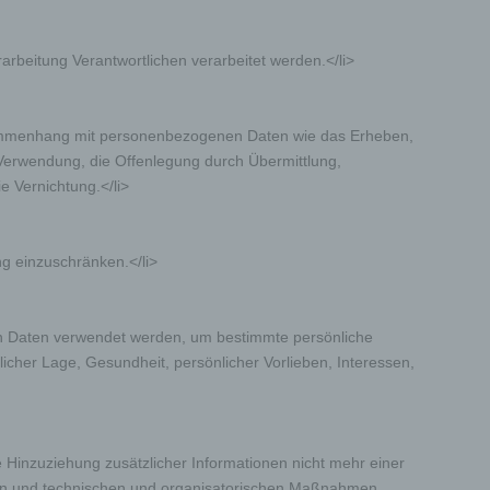
rarbeitung Verantwortlichen verarbeitet werden.</li>
Zusammenhang mit personenbezogenen Daten wie das Erheben,
 Verwendung, die Offenlegung durch Übermittlung,
e Vernichtung.</li>
ng einzuschränken.</li>
nen Daten verwendet werden, um bestimmte persönliche
licher Lage, Gesundheit, persönlicher Vorlieben, Interessen,
Hinzuziehung zusätzlicher Informationen nicht mehr einer
den und technischen und organisatorischen Maßnahmen