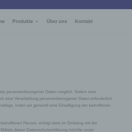
me
Produkte
Über uns
Kontakt
53
/ 100
ngabe personenbezogener Daten möglich. Sofern eine
ch eine Verarbeitung personenbezogener Daten erforderlich
dlage, holen wir generell eine Einwilligung der betroffenen
troffenen Person, erfolgt stets im Einklang mit der
Mittels dieser Datenschutzerklärung möchte unser