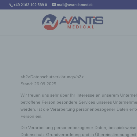
+49 2162 102 589 0
mail@avantismed.de
<h2>Datenschutzerklärung</h2>
Stand: 26.09.2025
Wir freuen uns sehr über Ihr Interesse an unserem Unterne
betroffene Person besondere Services unseres Unternehmen
werden. Ist die Verarbeitung personenbezogener Daten erford
Person ein.
Die Verarbeitung personenbezogener Daten, beispielsweise d
Datenschutz-Grundverordnung und in Übereinstimmung mit d