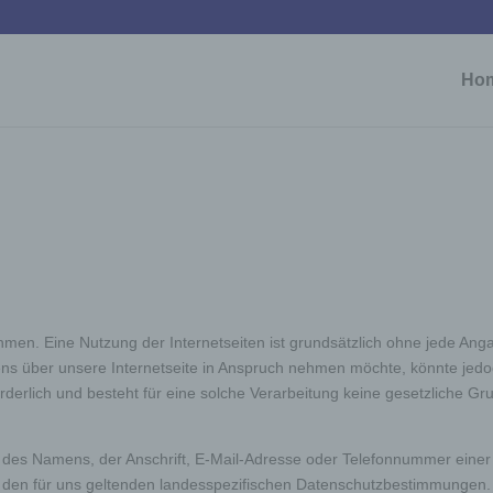
Ho
hmen. Eine Nutzung der Internetseiten ist grundsätzlich ohne jede A
s über unsere Internetseite in Anspruch nehmen möchte, könnte jedo
erlich und besteht für eine solche Verarbeitung keine gesetzliche Grun
es Namens, der Anschrift, E-Mail-Adresse oder Telefonnummer einer be
en für uns geltenden landesspezifischen Datenschutzbestimmungen. 