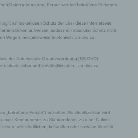
enen Daten informieren. Ferner werden betroffene Personen
öglichst lückenlosen Schutz der über diese Internetseite
rheitslücken aufweisen, sodass ein absoluter Schutz nicht
en Wegen, beispielsweise telefonisch, an uns zu
 Erlass der Datenschutz-Grundverordnung (DS-GVO)
r einfach lesbar und verständlich sein. Um dies zu
en „betroffene Person") beziehen. Als identifizierbar wird
zu einer Kennnummer, zu Standortdaten, zu einer Online-
en, wirtschaftlichen, kulturellen oder sozialen Identität