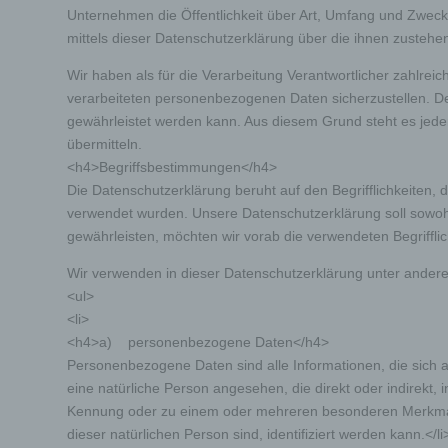
Unternehmen die Öffentlichkeit über Art, Umfang und Zwec
mittels dieser Datenschutzerklärung über die ihnen zustehe
Wir haben als für die Verarbeitung Verantwortlicher zahlre
verarbeiteten personenbezogenen Daten sicherzustellen. De
gewährleistet werden kann. Aus diesem Grund steht es jeder
übermitteln.
<h4>Begriffsbestimmungen</h4>
Die Datenschutzerklärung beruht auf den Begrifflichkeiten
verwendet wurden. Unsere Datenschutzerklärung soll sowohl 
gewährleisten, möchten wir vorab die verwendeten Begrifflic
Wir verwenden in dieser Datenschutzerklärung unter andere
<ul>
<li>
<h4>a) personenbezogene Daten</h4>
Personenbezogene Daten sind alle Informationen, die sich auf 
eine natürliche Person angesehen, die direkt oder indirek
Kennung oder zu einem oder mehreren besonderen Merkmalen, 
dieser natürlichen Person sind, identifiziert werden kann.</li