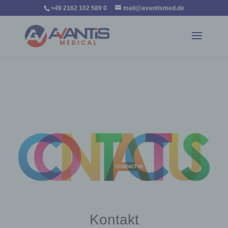
+49 2162 102 589 0
mail@avantismed.de
75
/ 100
Kontakt