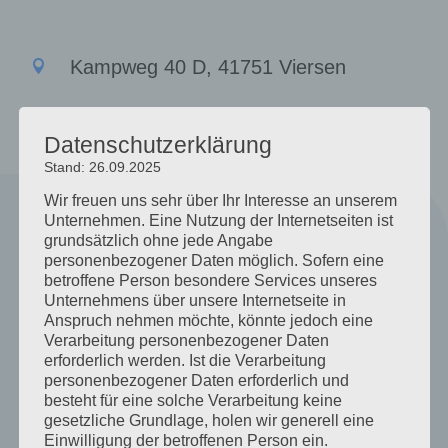
Kampweg 40 D, 41751 Viersen

Datenschutzerklärung
Stand: 26.09.2025
Wir freuen uns sehr über Ihr Interesse an unserem
Unternehmen. Eine Nutzung der Internetseiten ist
grundsätzlich ohne jede Angabe
personenbezogener Daten möglich. Sofern eine
betroffene Person besondere Services unseres
Unternehmens über unsere Internetseite in
Hier können Sie uns finden
Anspruch nehmen möchte, könnte jedoch eine
Verarbeitung personenbezogener Daten
erforderlich werden. Ist die Verarbeitung
personenbezogener Daten erforderlich und
besteht für eine solche Verarbeitung keine
gesetzliche Grundlage, holen wir generell eine
Einwilligung der betroffenen Person ein.