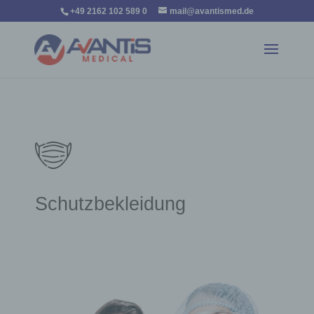
+49 2162 102 589 0
mail@avantismed.de
66
/ 100
Schutzbekleidung