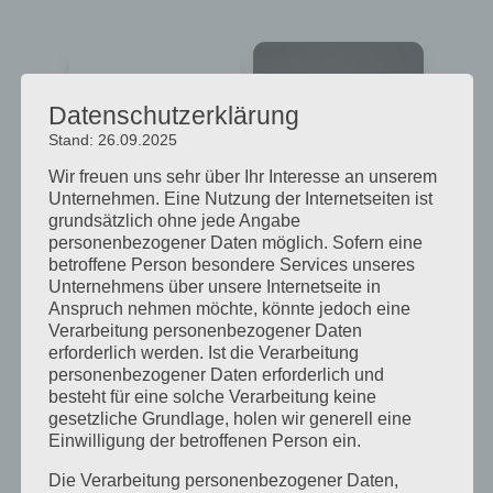
Datenschutzerklärung
Stand: 26.09.2025
Wir freuen uns sehr über Ihr Interesse an unserem
Unternehmen. Eine Nutzung der Internetseiten ist
grundsätzlich ohne jede Angabe
WORK® FFP2 (einzeln
Mund-Nasen-Schutz
personenbezogener Daten möglich. Sofern eine
verpackt)
Maske
betroffene Person besondere Services unseres
Unternehmens über unsere Internetseite in
Anspruch nehmen möchte, könnte jedoch eine
Verarbeitung personenbezogener Daten
erforderlich werden. Ist die Verarbeitung
personenbezogener Daten erforderlich und
besteht für eine solche Verarbeitung keine
gesetzliche Grundlage, holen wir generell eine
Einwilligung der betroffenen Person ein.
Die Verarbeitung personenbezogener Daten,