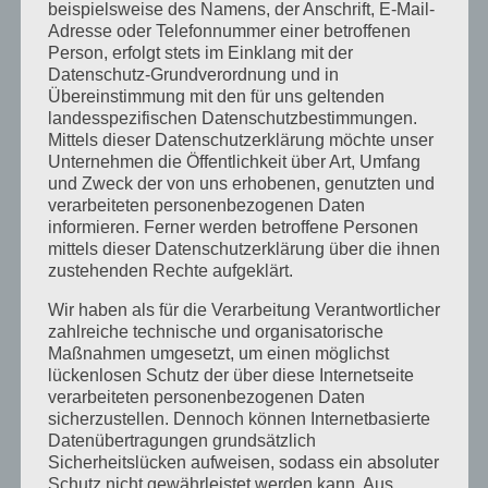
Schutzvisier
Isolationskittel
beispielsweise des Namens, der Anschrift, E-Mail-
Adresse oder Telefonnummer einer betroffenen
Person, erfolgt stets im Einklang mit der
Datenschutz-Grundverordnung und in
Übereinstimmung mit den für uns geltenden
landesspezifischen Datenschutzbestimmungen.
Mittels dieser Datenschutzerklärung möchte unser
Unternehmen die Öffentlichkeit über Art, Umfang
und Zweck der von uns erhobenen, genutzten und
verarbeiteten personenbezogenen Daten
informieren. Ferner werden betroffene Personen
mittels dieser Datenschutzerklärung über die ihnen
Op-Hauben mit Bändern
Baretthaube
zustehenden Rechte aufgeklärt.
Wir haben als für die Verarbeitung Verantwortlicher
zahlreiche technische und organisatorische
Maßnahmen umgesetzt, um einen möglichst
lückenlosen Schutz der über diese Internetseite
verarbeiteten personenbezogenen Daten
sicherzustellen. Dennoch können Internetbasierte
Datenübertragungen grundsätzlich
Sicherheitslücken aufweisen, sodass ein absoluter
Schutz nicht gewährleistet werden kann. Aus