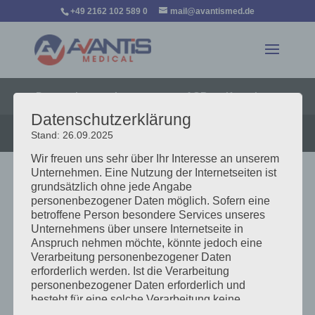
+49 2162 102 589 0
mail@avantismed.de
Datenschutz
Impressum
AGB
Kontakt
Datenschutzerklärung
Copyright © 2016-2024 AVANTIS medical GmbH
Stand: 26.09.2025
Wir freuen uns sehr über Ihr Interesse an unserem
Unternehmen. Eine Nutzung der Internetseiten ist
grundsätzlich ohne jede Angabe
personenbezogener Daten möglich. Sofern eine
betroffene Person besondere Services unseres
Unternehmens über unsere Internetseite in
Anspruch nehmen möchte, könnte jedoch eine
Verarbeitung personenbezogener Daten
erforderlich werden. Ist die Verarbeitung
personenbezogener Daten erforderlich und
besteht für eine solche Verarbeitung keine
gesetzliche Grundlage, holen wir generell eine