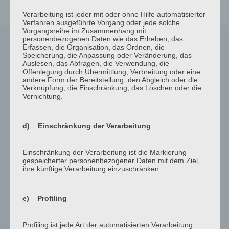
Verarbeitung ist jeder mit oder ohne Hilfe automatisierter
Verfahren ausgeführte Vorgang oder jede solche
Vorgangsreihe im Zusammenhang mit
personenbezogenen Daten wie das Erheben, das
Erfassen, die Organisation, das Ordnen, die
Speicherung, die Anpassung oder Veränderung, das
Auslesen, das Abfragen, die Verwendung, die
Offenlegung durch Übermittlung, Verbreitung oder eine
andere Form der Bereitstellung, den Abgleich oder die
Verknüpfung, die Einschränkung, das Löschen oder die
Vernichtung.
unsere Produkte
d) Einschränkung der Verarbeitung
Einschränkung der Verarbeitung ist die Markierung
gespeicherter personenbezogener Daten mit dem Ziel,
ihre künftige Verarbeitung einzuschränken.
Pediatric Care
e) Profiling
Sed porttitor lectus nibh. Nulla porttitor accumsan tincidunt.
Vestibulum ante ipsum primis
Profiling ist jede Art der automatisierten Verarbeitung