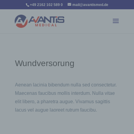
+49 2162 102 589 0
mail@avantismed.de
Wundversorung
Aenean lacinia bibendum nulla sed consectetur.
Maecenas faucibus mollis interdum. Nulla vitae
elit libero, a pharetra augue. Vivamus sagittis
lacus vel augue laoreet rutrum faucibu.